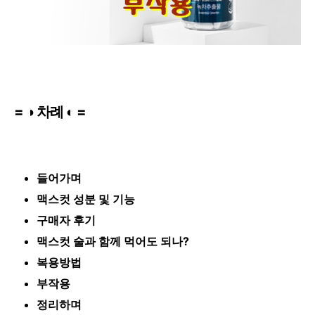
= ◑ 차례 ◐ =
들어가며
맥스컷 성분 및 기능
구매자 후기
맥스컷 술과 함께 먹어도 되나?
복용방법
부작용
정리하며