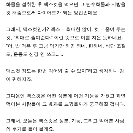
화물을 섭취한 후 맥스컷을 먹으면 그 탄수화물과 지방을
컷 해줌으로써 다이어트가 되는 방법인데요.
그래서, 맥스컷인가? 맥스 = 최대한 많이, 컷 = 줄여 주는
것, "최대로 줄여준다." 이런 뜻으로 이름 지은 듯하네요.
"어, 밥 먹은 후 그냥 먹기만 하면 되네. 편하네. 식단 조절
도, 운동도 신경 안 쓰고......
맥스컷 정도는 한번 먹어봐 줄 수 있지"라고 생각하니 맘
이 편해지죠.
그다음엔 맥스컷은 어떤 성분에 어떤 기능을 가졌고 과연
먹어본 사람들이 그 효과를 느꼈을까가 궁금해질 겁니다.
그래서, 오늘은 맥스컷은 성분, 기능, 그리고 먹어본 사람
의 후기를 들어 볼게요.